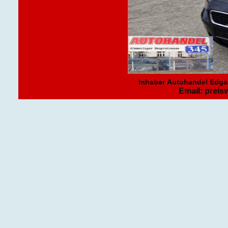
Inhaber Autohandel Edgar 
Email: prei